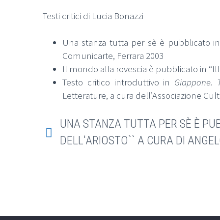
Testi critici di Lucia Bonazzi
Una stanza tutta per sè è pubblicato in 
Comunicarte, Ferrara 2003
Il mondo alla rovescia è pubblicato in “Illu
Testo critico introduttivo in
Giappone. T
Letterature, a cura dell’Associazione Cult
UNA STANZA TUTTA PER SÈ È PUBB


DELL'ARIOSTO`` A CURA DI ANGE