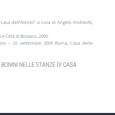
casa dell’Ariosto” a cura di Angelo Andreotti,
o e Città di Bolzano, 2000.
ugno – 10 settembre 2009 Roma, Casa delle
 BONINI NELLE STANZE DI CASA