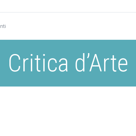
nti
Critica d’Arte