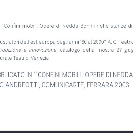
“Confini mobili. Opere di Nedda Bonini nelle stanze di 
stratori dell’est europa dagli anni ’80 al 2000”, A. C. Teatri
radizione e innovazione
, catalogo della mostra 27 gi
urale Teatrio, Venezia
LICATO IN ``CONFINI MOBILI. OPERE DI NEDDA
LO ANDREOTTI, COMUNICARTE, FERRARA 2003